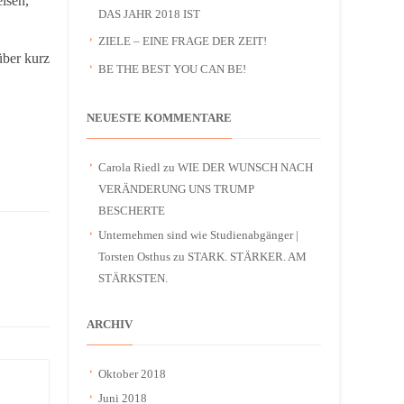
isen,
DAS JAHR 2018 IST
ZIELE – EINE FRAGE DER ZEIT!
über kurz
BE THE BEST YOU CAN BE!
NEUESTE KOMMENTARE
Carola Riedl
zu
WIE DER WUNSCH NACH
VERÄNDERUNG UNS TRUMP
BESCHERTE
Unternehmen sind wie Studienabgänger |
Torsten Osthus
zu
STARK. STÄRKER. AM
STÄRKSTEN.
ARCHIV
Oktober 2018
Juni 2018