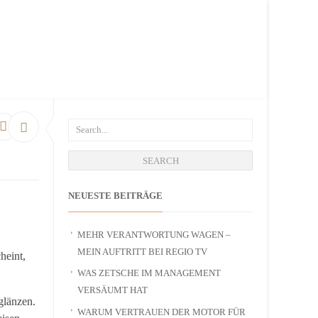
NEUESTE BEITRÄGE
MEHR VERANTWORTUNG WAGEN –
MEIN AUFTRITT BEI REGIO TV
heint,
WAS ZETSCHE IM MANAGEMENT
VERSÄUMT HAT
glänzen.
WARUM VERTRAUEN DER MOTOR FÜR