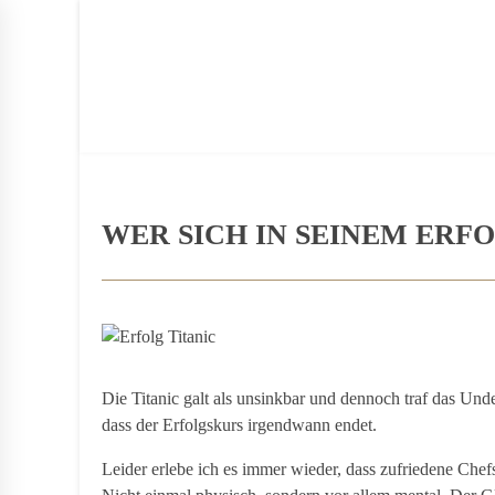
BLOG
PERSON
BUCH
PRESSE
KON
WER SICH IN SEINEM ERF
Die Titanic galt als unsinkbar und dennoch traf das Un
dass der Erfolgskurs irgendwann endet.
Leider erlebe ich es immer wieder, dass zufriedene Chef