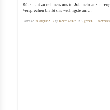
Rücksicht zu nehmen, uns im Job mehr anzustren
Versprechen bleibt das wichtigste auf…
Posted on
30. August 2017
by
Torsten Osthus
in
Allgemein
0 comments