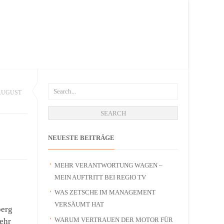
AUGUST
NEUESTE BEITRÄGE
MEHR VERANTWORTUNG WAGEN –
MEIN AUFTRITT BEI REGIO TV
WAS ZETSCHE IM MANAGEMENT
VERSÄUMT HAT
berg
WARUM VERTRAUEN DER MOTOR FÜR
ehr