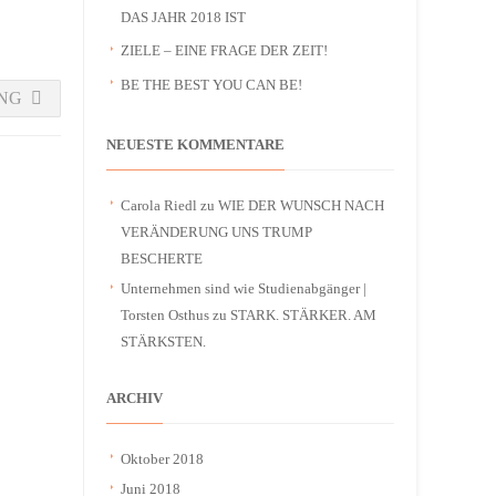
DAS JAHR 2018 IST
ZIELE – EINE FRAGE DER ZEIT!
BE THE BEST YOU CAN BE!
NG
NEUESTE KOMMENTARE
Carola Riedl
zu
WIE DER WUNSCH NACH
VERÄNDERUNG UNS TRUMP
BESCHERTE
Unternehmen sind wie Studienabgänger |
Torsten Osthus
zu
STARK. STÄRKER. AM
STÄRKSTEN.
ARCHIV
Oktober 2018
Juni 2018