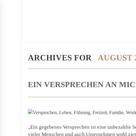
BLOG
PERSON
BUCH
PRESSE
KON
ARCHIVES FOR
AUGUST 
EIN VERSPRECHEN AN MIC
„Ein gegebenes Versprechen ist eine unbezahlte S
vieler Menschen und auch Unternehmen wohl zieml