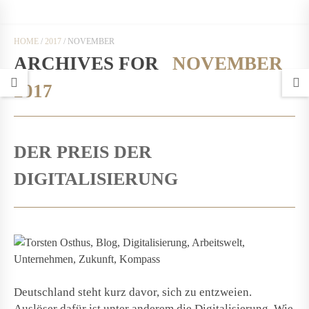
HOME
/
2017
/
NOVEMBER
ARCHIVES FOR
NOVEMBER
2017
DER PREIS DER
DIGITALISIERUNG
Deutschland steht kurz davor, sich zu entzweien.
Auslöser dafür ist unter anderem die Digitalisierung. Wie