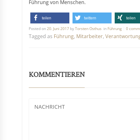
Führung von Menschen.
teilen
twittern
teilen
Posted on
20. Juni 2017
by
Torsten Osthus
in
Führung
0 comm
Tagged as
Führung
,
Mitarbeiter
,
Verantwortun
KOMMENTIEREN
NACHRICHT