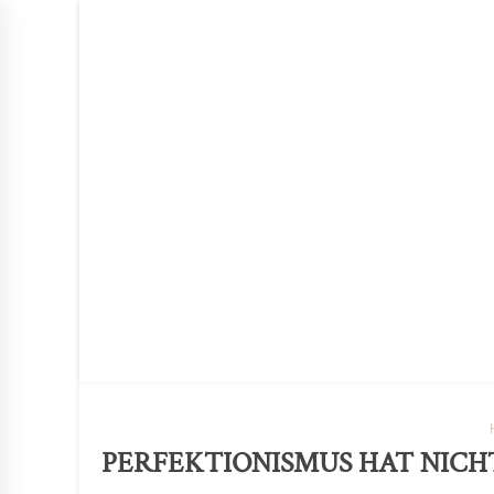
BLOG
PERSON
BUCH
PRESSE
KONT
PERFEKTIONISMUS HAT NICH