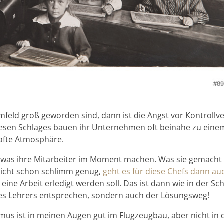
eld groß geworden sind, dann ist die Angst vor Kontrollve
iesen Schlages bauen ihr Unternehmen oft beinahe zu eine
afte Atmosphäre.
, was ihre Mitarbeiter im Moment machen. Was sie gemacht
nicht schon schlimm genug,
geht es für diese Chefs dann a
 eine Arbeit erledigt werden soll. Das ist dann wie in der Sch
des Lehrers entsprechen, sondern auch der Lösungsweg!
smus
ist in meinen Augen gut im
Flugzeugbau
, aber nicht in 