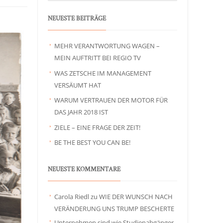
NEUESTE BEITRÄGE
MEHR VERANTWORTUNG WAGEN –
MEIN AUFTRITT BEI REGIO TV
WAS ZETSCHE IM MANAGEMENT
VERSÄUMT HAT
WARUM VERTRAUEN DER MOTOR FÜR
DAS JAHR 2018 IST
ZIELE – EINE FRAGE DER ZEIT!
BE THE BEST YOU CAN BE!
NEUESTE KOMMENTARE
Carola Riedl
zu
WIE DER WUNSCH NACH
VERÄNDERUNG UNS TRUMP BESCHERTE
Unternehmen sind wie Studienabgänger