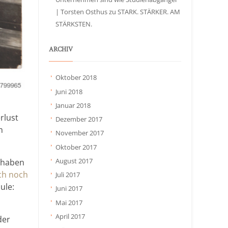
| Torsten Osthus
zu
STARK. STÄRKER. AM
STÄRKSTEN.
ARCHIV
Oktober 2018
Juni 2018
Januar 2018
rlust
Dezember 2017
m
November 2017
Oktober 2017
August 2017
 haben
uch noch
Juli 2017
ule:
Juni 2017
Mai 2017
April 2017
der