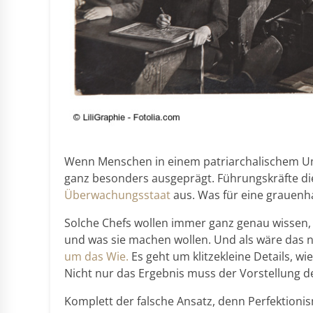
Wenn Menschen in einem patriarchalischem Umf
ganz besonders ausgeprägt. Führungskräfte d
Überwachungsstaat
aus. Was für eine grauenh
Solche Chefs wollen immer ganz genau wissen
und was sie machen wollen. Und als wäre das 
um das Wie.
Es geht um klitzekleine Details, wie
Nicht nur das Ergebnis muss der Vorstellung 
Komplett der falsche Ansatz, denn
Perfektioni